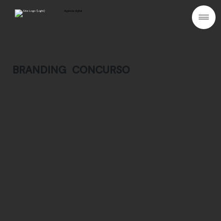
Agencia digital
BRANDING
CONCURSO